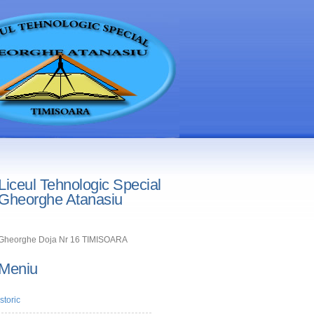
Liceul Tehnologic Special
Gheorghe Atanasiu
Gheorghe Doja Nr 16 TIMISOARA
Meniu
Istoric