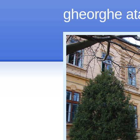
gheorghe at