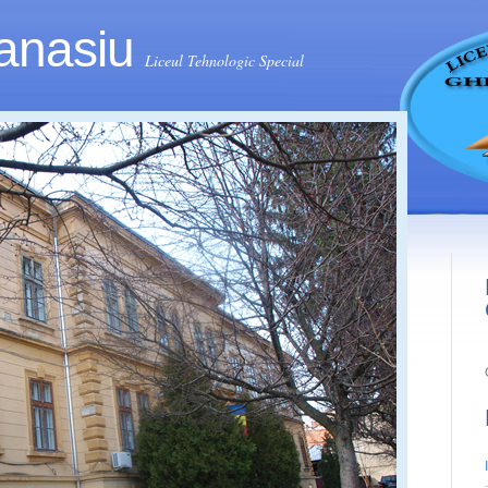
anasiu
Liceul Tehnologic Special