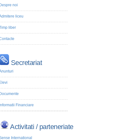
Despre noi
Admitere liceu
Timp liber
Contacte
Secretariat
Anunturi
Elevi
Documente
Informatii Financiare
Activitati / parteneriate
Sense International