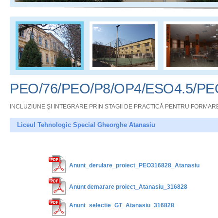
PEO/76/PEO/P8/OP4/ESO4.5/P
INCLUZIUNE ŞI INTEGRARE PRIN STAGII DE PRACTICĂ PENTRU FORMAREA
Liceul Tehnologic Special Gheorghe Atanasiu
Anunt_derulare_proiect_PEO316828_Atanasiu
Anunt demarare proiect_Atanasiu_316828
Anunt_selectie_GT_Atanasiu_316828